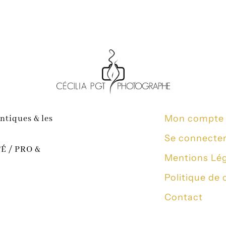
Mon compte «
ntiques & les
Se connecte
É / PRO &
Mentions Lé
Politique de 
Contact