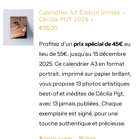
Calendrier A3 Édition limitée «
Cécilia PGT 2026 »
€
55,00
Profitez d’un
prix spécial de 45€
au
lieu de 55€, jusqu’au 15 décembre
2025. Ce calendrier A3 en format
portrait, imprimé sur papier brillant,
vous propose 13 photos artistiques
best-of et inédites de Cécilia Pgt,
avec 13 jamais publiées. Chaque
exemplaire est signé, pour une
touche authentique et précieuse.
Ajouter au panier
Détails